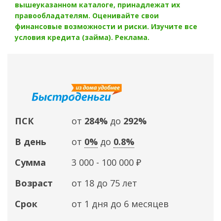
вышеуказанном каталоге, принадлежат их
правообладателям. Оценивайте свои
финансовые возможности и риски. Изучите все
условия кредита (займа). Реклама.
ПСК
от
284%
до
292%
В день
от
0%
до
0.8%
Сумма
3 000 - 100 000 ₽
Возраст
от 18 до 75 лет
Срок
от 1 дня до 6 месяцев