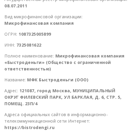
08.07.2011
Вид микрофинансовой организации:
Микрофинансовая компания
ОГРН:
1087325005899
ИНН:
7325081622
Полное наименование:
Микрофинансовая компания
«Быстроденьги» (Общество с ограниченной
ответственностью)
Название:
МФК Быстроденьги (ООО)
Адрес:
121087, город Москва, МУНИЦИПАЛЬНЫЙ
ОКРУГ ФИЛЕВСКИЙ ПАРК, УЛ БАРКЛАЯ, Д. 6, СТР. 5,
ПОМЕЩ. 23П/4
Адреса официальных сайтов в информационно-
телекоммуникационной сети Интернет:
https://bistrodengi.ru