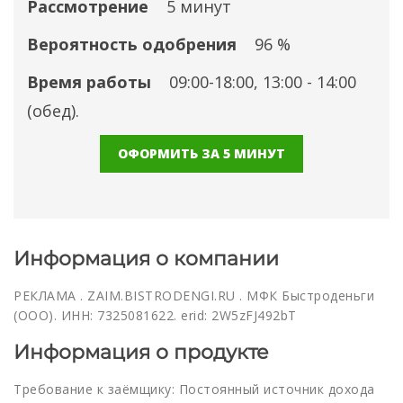
Рассмотрение
5 минут
Вероятность одобрения
96 %
Время работы
09:00-18:00, 13:00 - 14:00
(обед).
ОФОРМИТЬ ЗА 5 МИНУТ
Информация о компании
РЕКЛАМА . ZAIM.BISTRODENGI.RU . МФК Быстроденьги
(ООО). ИНН: 7325081622. erid: 2W5zFJ492bT
Информация о продукте
Требование к заёмщику: Постоянный источник дохода