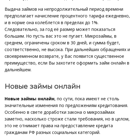
Выдача займов на непродолжительный период времени
предполагает начисление процентного тарифа ежедневно,
и в норме она колеблется в пределах до 1%.
Следовательно, за год её размер может показаться
большим. Но пусть вас это не пугает. Микрозаймы, в
среднем, ограничены сроком в 30 дней, и сумма будет,
соответственно, не высока. При дальнейших обращениях и
своевременном возврате, у Вас появится существенное
преимущество, если Вы захотите оформить займ онлайн в
дальнейшем.
Новые займы онлайн
Новые займы онлайн
, по сути, пока имеют не столь
значительные изменения по предложениям кредитования.
Особенно в свете доработки закона о микрозаймах
заметно, насколько строже стали требования, но в целом,
это не отнимает права на предоставление кредита
гражданам РФ разных социальных категорий.