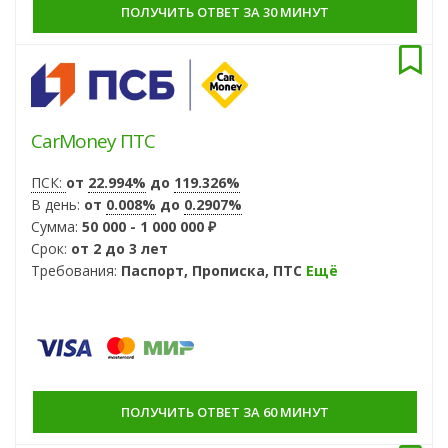
ПОЛУЧИТЬ ОТВЕТ ЗА 30 МИНУТ
CarMoney ПТС
ПСК:
от
22.994%
до
119.326%
В день:
от
0.008%
до
0.2907%
Сумма:
50 000 - 1 000 000 ₽
Срок:
от 2 до 3 лет
Требования:
Паспорт, Прописка, ПТС
Ещё
ПОЛУЧИТЬ ОТВЕТ ЗА 60 МИНУТ