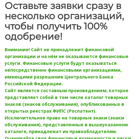
Оставьте заявки сразу в
несколько организаций,
чтобы получить 100%
одобрение!
Внимание! Сайт не принадлежит финансовой
организации и на нём не оказываются финансовые
услуги. Финансовые услуги будут оказываться
непосредственно финансовыми организациями,
имеющими разрешение Центрального Банка
Российской Федерации.
Сайт является составным произведением, которое
представляет собой в том числе каталог товарных
знаков (знаков обслуживания), опубликованных в
открытых реестрах ФИПС (Роспатент).
Исключительное право на товарные знаки (знаки
обслуживания), представленные в вышеуказанном
каталоге, принадлежат их правообладателям.
Оценивайте свои финансовые возможности и риски.