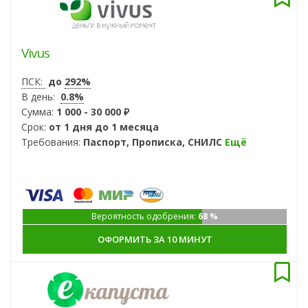
Vivus
ПСК:
до
292%
В день:
0.8%
Сумма:
1 000 - 30 000 ₽
Срок:
от 1 дня до 1 месяца
Требования:
Паспорт, Прописка, СНИЛС
Ещё
Вероятность одобрения:
68 %
ОФОРМИТЬ ЗА 10 МИНУТ