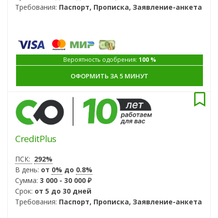
Требования:
Паспорт, Прописка, Заявление-анкета
Вероятность одобрения:
100 %
ОФОРМИТЬ ЗА 5 МИНУТ
CreditPlus
ПСК:
292%
В день:
от
0%
до
0.8%
Сумма:
3 000 - 30 000 ₽
Срок:
от 5 до 30 дней
Требования:
Паспорт, Прописка, Заявление-анкета