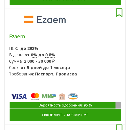
Ezaem
ПСК:
до
292%
В день:
от
0%
до
0.8%
Сумма:
2 000 - 30 000 ₽
Срок:
от 5 дней до 1 месяца
Требования:
Паспорт, Прописка
Вероятность одобрения:
95 %
ОФОРМИТЬ ЗА 5 МИНУТ