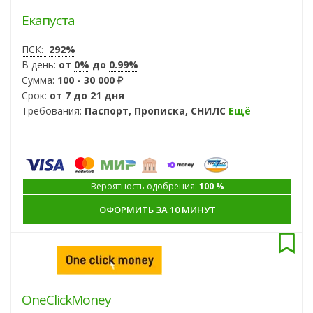
Екапуста
ПСК:
292%
В день:
от
0%
до
0.99%
Сумма:
100 - 30 000 ₽
Срок:
от 7 до 21 дня
Требования:
Паспорт, Прописка, СНИЛС
Ещё
Вероятность одобрения:
100 %
ОФОРМИТЬ ЗА 10 МИНУТ
OneClickMoney