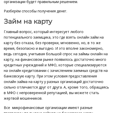
организации будет правильным решением.
Разберём способы получения денег.
Займ на карту
Главный вопрос, который интересует любого
потенциального заемщика, это где взять онлайн займ на
карту без отказа, без проверки, мгновенно, но, в то же
время, безопасно и выгодно. И это вполне закономерно,
ведь сегодня, учитывая большой спрос на займы онлайн на
карту, на финансовом рынке появилось достаточно много
кредитных учреждений и МФО, которые специализируются
на онлайн кредитовании с зачислением заемных средств на
банковскую карту. При этом условия предоставления
онлайн займа на карту у разных организаций достаточно
сильно отличаются друг от друга. А, кроме того, обращаясь
в МФО с непроверенной репутацией, вы можете стать
жертвой мошенников.
Все микрофинансовые организации имеют разные