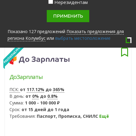
Нерезидентам
Показано
127
предложений
Показать предложения для
региона
Колумбус
или
выбрать местоположение
РЕКОМЕНДУЕМ
ДоЗарплаты
ПСК:
от
117.12%
до
365%
В день:
от
0%
до
0.8%
Сумма:
1 000 - 100 000 ₽
Срок:
от 15 дней до 1 года
Требования:
Паспорт, Прописка, СНИЛС
Ещё