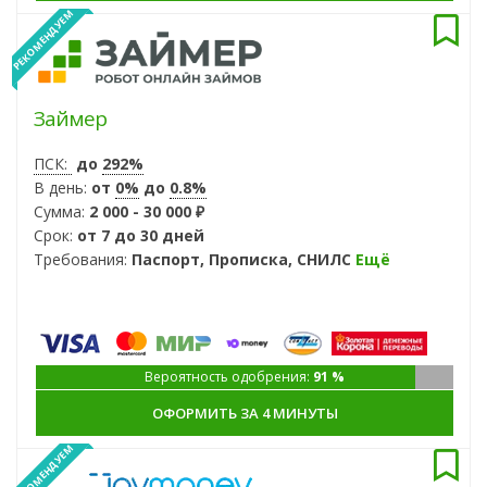
РЕКОМЕНДУЕМ
Займер
ПСК:
до
292%
В день:
от
0%
до
0.8%
Сумма:
2 000 - 30 000 ₽
Срок:
от 7 до 30 дней
Требования:
Паспорт, Прописка, СНИЛС
Ещё
Вероятность одобрения:
91 %
ОФОРМИТЬ ЗА 4 МИНУТЫ
РЕКОМЕНДУЕМ