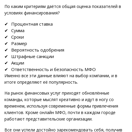
По каким критериям даётся общая оценка показателей в
условиях финансирования?
Процентная ставка
Сумма
Сроки
Размер
Вероятность одобрения
Штрафные санкции
Акции
Ответственность и безопасность МФО
Именно все эти данные влияют на выбор компании, и в
итоге определяют её популярность.
На рынок финансовых услуг приходят обновлённые
команды, которые мыслят креативно и идут в ногу со
временем, используя современные формы привлечения
клиентов. Кроме онлайн МФО, почти в каждом городе
работают представительские организации.
Все они успели достойно зарекомендовать себя, получив