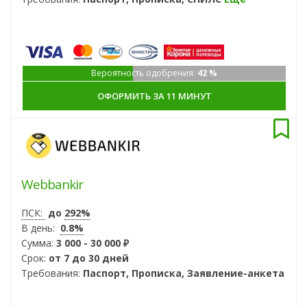
Вероятность одобрения:
42 %
ОФОРМИТЬ ЗА 11 МИНУТ
Webbankir
ПСК:
до
292%
В день:
0.8%
Сумма:
3 000 - 30 000 ₽
Срок:
от 7 до 30 дней
Требования:
Паспорт, Прописка, Заявление-анкета