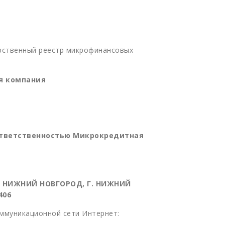
арственный реестр микрофинансовых
я компания
ответственностью Микрокредитная
ОД НИЖНИЙ НОВГОРОД, Г. НИЖНИЙ
406
ммуникационной сети Интернет: