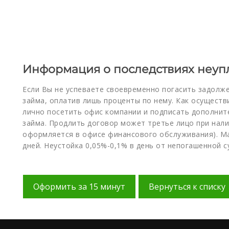
Информация о последствиях неупл
Если Вы не успеваете своевременно погасить задолж
займа, оплатив лишь проценты по нему. Как осущест
лично посетить офис компании и подписать дополнит
займа. Продлить договор может третье лицо при нал
оформляется в офисе финансового обслуживания). Ма
дней. Неустойка 0,05%-0,1% в день от непогашенной с
Оформить за 15 минут
Вернуться к списку