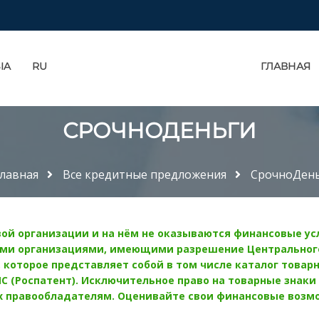
IA
RU
ГЛАВНАЯ
СРОЧНОДЕНЬГИ
лавная
Все кредитные предложения
СрочноДен
ой организации и на нём не оказываются финансовые усл
ми организациями, имеющими разрешение Центрального
которое представляет собой в том числе каталог товарн
 (Роспатент). Исключительное право на товарные знаки
 правообладателям. Оценивайте свои финансовые возмож