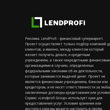
Реклама. LendProfi - финансовый супермаркет.
Проект осуществляет только подбор компаний д
клиентов, а именно, между клиентом который
желает получить деньги, и кредитным
учреждением, а также некредитными финансовы
организациями в случаях, определённых
федеральными законами об их деятельности,
которые занимаются выдачей денег. Проект не
является финансовым учреждением, банком или
кредитором, и не несёт ответственности за люб
заключённые договоры кредитования или условия
Сервис «Lendprofi Group» использует куки для
предоставления услуг. Условия хранения или
доступа к куки вы можете настроить в своём