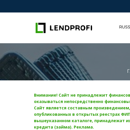
RUSS
Г
Внимание! Сайт не принадлежит финансов
оказываться непосредственно финансовы
Сайт является составным произведением, 
опубликованных в открытых реестрах ФИПС
вышеуказанном каталоге, принадлежат их
кредита (займа). Реклама.