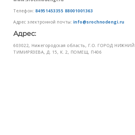
Телефон:
84951453355
88001001363
Адрес электронной почты:
info@srochnodengi.ru
Адрес:
603022, Нижегородская область, Г.О. ГОРОД НИЖНИ
ТИМИРЯЗЕВА, Д. 15, К. 2, ПОМЕЩ. П406