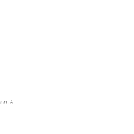
лит. А