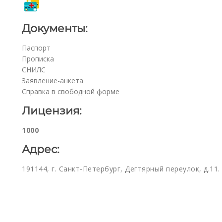
Документы:
Паспорт
Прописка
СНИЛС
Заявление-анкета
Справка в свободной форме
Лицензия:
1000
Адрес:
191144, г. Санкт-Петербург, Дегтярный переулок, д.11. 