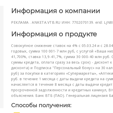
Информация о компании
РЕКЛАМА . ANKETA.VTB.RU ИНН: 7702070139. erid: LjN8
Информация о продукте
Совокупное снижение ставок на 4% с 05.03.24 и с 28.04
годовых, сумма 100 001-7 млн руб, с услугой «Ваша ни
41,700%, ставка 13,9-41,7%, сумма 30 000-40 млн руб. 
суммы кредита, оплата сразу за весь срок) - дисконт 
дисконта) и Подписка "Персональный бонус» на 30 кал
руб) за покупки в категориях «Супермаркеты», «Аптек
руб. в течение 1 месяца с даты выдачи кредита на сум
начисляется в течение 8 месяца с даты выдачи кредит
просроченной задолженности и кредитных каникул, ВН
объяснения. Банк ВТБ (ПАО). Генеральная лицензия Б
Способы получения: