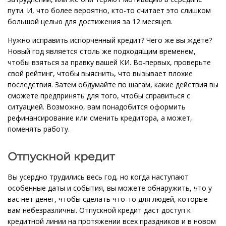
пути. И, что более вероятно, кто-то считает это слишком
большой целью для достижения за 12 месяцев.
Нужно исправить испорченный кредит? Чего же вы ждёте?
Новый год является столь же подходящим временем,
чтобы взяться за правку вашей КИ. Во-первых, проверьте
свой рейтинг, чтобы выяснить, что вызывает плохие
последствия. Затем обдумайте по шагам, какие действия вы
сможете предпринять для того, чтобы справиться с
ситуацией. Возможно, вам понадобится оформить
рефинансирование или сменить кредитора, а может,
поменять работу.
Отпускной кредит
Вы усердно трудились весь год, но когда наступают
особенные даты и события, вы можете обнаружить, что у
вас нет денег, чтобы сделать что-то для людей, которые
вам небезразличны. Отпускной кредит даст доступ к
кредитной линии на протяжении всех праздников и в новом