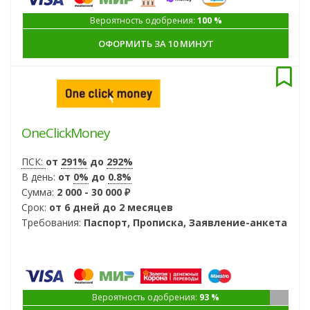
Вероятность одобрения:
100 %
ОФОРМИТЬ ЗА 10 МИНУТ
OneClickMoney
ПСК:
от
291%
до
292%
В день:
от
0%
до
0.8%
Сумма:
2 000 - 30 000 ₽
Срок:
от 6 дней до 2 месяцев
Требования:
Паспорт, Прописка, Заявление-анкета
Вероятность одобрения:
93 %