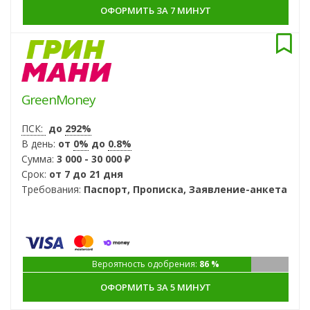
ОФОРМИТЬ ЗА 7 МИНУТ
GreenMoney
ПСК:
до
292%
В день:
от
0%
до
0.8%
Сумма:
3 000 - 30 000 ₽
Срок:
от 7 до 21 дня
Требования:
Паспорт, Прописка, Заявление-анкета
Вероятность одобрения:
86 %
ОФОРМИТЬ ЗА 5 МИНУТ