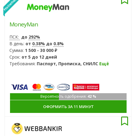
РЕКОМЕНДУЕМ
MoneyMan
ПСК:
до
292%
В день:
от
0.38%
до
0.8%
Сумма:
1 500 - 30 000 ₽
Срок:
от 5 до 12 дней
Требования:
Паспорт, Прописка, СНИЛС
Ещё
Вероятность одобрения:
42 %
ОФОРМИТЬ ЗА 11 МИНУТ