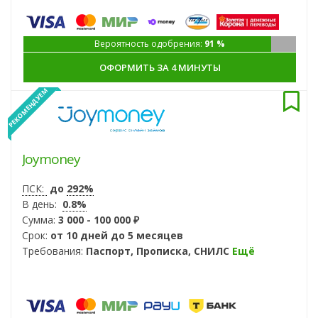
Вероятность одобрения:
91 %
ОФОРМИТЬ ЗА 4 МИНУТЫ
РЕКОМЕНДУЕМ
Joymoney
ПСК:
до
292%
В день:
0.8%
Сумма:
3 000 - 100 000 ₽
Срок:
от 10 дней до 5 месяцев
Требования:
Паспорт, Прописка, СНИЛС
Ещё