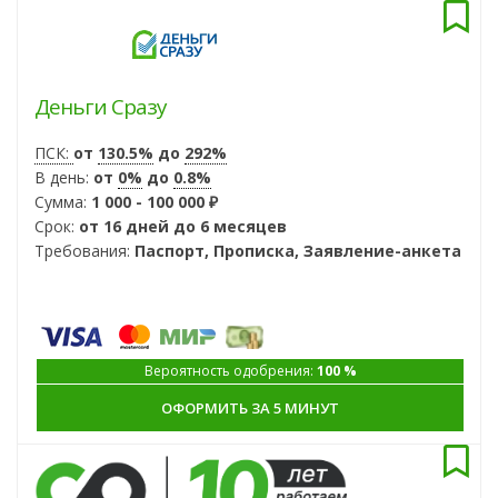
Деньги Сразу
ПСК:
от
130.5%
до
292%
В день:
от
0%
до
0.8%
Сумма:
1 000 - 100 000 ₽
Срок:
от 16 дней до 6 месяцев
Требования:
Паспорт, Прописка, Заявление-анкета
Вероятность одобрения:
100 %
ОФОРМИТЬ ЗА 5 МИНУТ