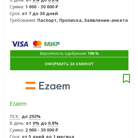
Сумма:
1 000 - 30 000 ₽
Срок:
от 7 до 30 дней
Требования:
Паспорт, Прописка, Заявление-анкета
Вероятность одобрения:
100 %
ОФОРМИТЬ ЗА 6 МИНУТ
Ezaem
ПСК:
до
292%
В день:
от
0%
до
0.8%
Сумма:
2 000 - 30 000 ₽
Срок:
от 5 дней до 1 месяца