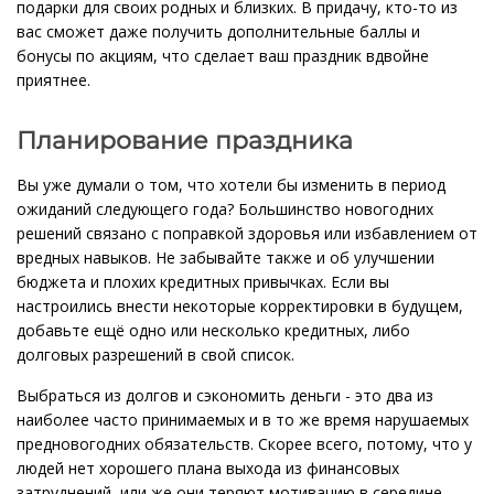
подарки для своих родных и близких. В придачу, кто-то из
вас сможет даже получить дополнительные баллы и
бонусы по акциям, что сделает ваш праздник вдвойне
приятнее.
Планирование праздника
Вы уже думали о том, что хотели бы изменить в период
ожиданий следующего года? Большинство новогодних
решений связано с поправкой здоровья или избавлением от
вредных навыков. Не забывайте также и об улучшении
бюджета и плохих кредитных привычках. Если вы
настроились внести некоторые корректировки в будущем,
добавьте ещё одно или несколько кредитных, либо
долговых разрешений в свой список.
Выбраться из долгов и сэкономить деньги - это два из
наиболее часто принимаемых и в то же время нарушаемых
предновогодних обязательств. Скорее всего, потому, что у
людей нет хорошего плана выхода из финансовых
затруднений, или же они теряют мотивацию в середине