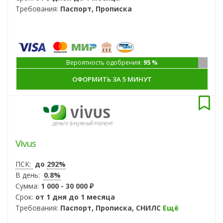
Требования:
Паспорт, Прописка
Вероятность одобрения:
95 %
ОФОРМИТЬ ЗА 5 МИНУТ
Vivus
ПСК:
до
292%
В день:
0.8%
Сумма:
1 000 - 30 000 ₽
Срок:
от 1 дня до 1 месяца
Требования:
Паспорт, Прописка, СНИЛС
Ещё