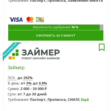
Требования:
Паспорт, Прописка, Заявление-анкета
Вероятность одобрения:
96 %
ОФОРМИТЬ ЗА 5 МИНУТ
РЕКОМЕНДУЕМ
Займер
ПСК:
до
292%
В день:
от
0%
до
0.8%
Сумма:
2 000 - 30 000 ₽
Срок:
от 7 до 30 дней
Требования:
Паспорт, Прописка, СНИЛС
Ещё