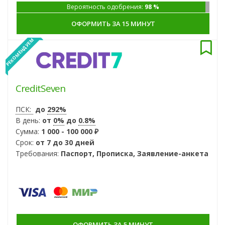
Вероятность одобрения:
98 %
ОФОРМИТЬ ЗА 15 МИНУТ
РЕКОМЕНДУЕМ
CreditSeven
ПСК:
до
292%
В день:
от
0%
до
0.8%
Сумма:
1 000 - 100 000 ₽
Срок:
от 7 до 30 дней
Требования:
Паспорт, Прописка, Заявление-анкета
ОФОРМИТЬ ЗА 5 МИНУТ