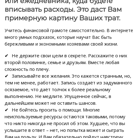
или ежедневника, куда будете
вписывать расходы. Это даст Вам
примерную картину Ваших трат.
Учитесь финансовой грамоте самостоятельно. В интернете
много умных подсказок, которые научат Вас быть
бережливыми и экономными хозяевами своей жизни.
Не держите свои цели в секрете. Расскажите о них
второй половинке, семье и друзьям. Вместе любая
сложность по плечу.
Записывайте все желания. Это кажется странным, но,
тем не менее, работает. Запись создаёт из задуманного
осязаемое, что даёт толчок к более реальному
выполнению. Не медлите. Упущенное сейчас, в
дальнейшем может не оставить шансов.
Не бойтесь просить о помощи. Многие
неиспользуемые ресурсы остаются таковыми, потому
что никто никогда не просил об этом. Худшее, что вы
услышите в ответ – нет, но попытка может и сыграть
Вам на пользу. И Вам обязательно пойдут навстречу.