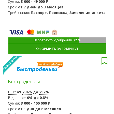
Сумма:
3 000 - 49 000 ₽
Срок:
от 7 дней до 3 месяцев
Требования:
Паспорт, Прописка, Заявление-анкета
Вероятность одобрения:
72 %
ОФОРМИТЬ ЗА 10 МИНУТ
РЕКОМЕНДУЕМ
Быстроденьги
ПСК:
от
284%
до
292%
В день:
от
0%
до
0.8%
Сумма:
3 000 - 100 000 ₽
Срок:
от 1 дня до 6 месяцев