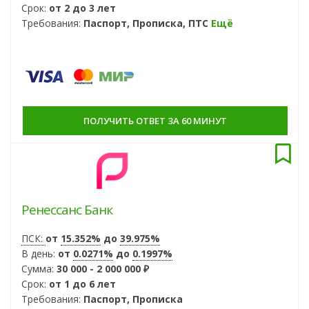
Срок:
от 2 до 3 лет
Требования:
Паспорт, Прописка, ПТС
Ещё
ПОЛУЧИТЬ ОТВЕТ ЗА 60 МИНУТ
Ренессанс Банк
ПСК:
от
15.352%
до
39.975%
В день:
от
0.0271%
до
0.1997%
Сумма:
30 000 - 2 000 000 ₽
Срок:
от 1 до 6 лет
Требования:
Паспорт, Прописка