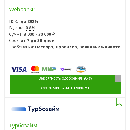
Webbankir
ПСК:
до
292%
В день:
0.8%
Сумма:
3 000 - 30 000 ₽
Срок:
от 7 до 30 дней
Требования:
Паспорт, Прописка, Заявление-анкета
Вероятность одобрения:
95 %
ОФОРМИТЬ ЗА 10 МИНУТ
Турбозайм