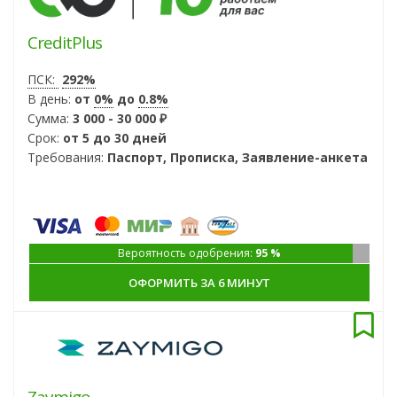
CreditPlus
ПСК:
292%
В день:
от
0%
до
0.8%
Сумма:
3 000 - 30 000 ₽
Срок:
от 5 до 30 дней
Требования:
Паспорт, Прописка, Заявление-анкета
Вероятность одобрения:
95 %
ОФОРМИТЬ ЗА 6 МИНУТ
Zaymigo