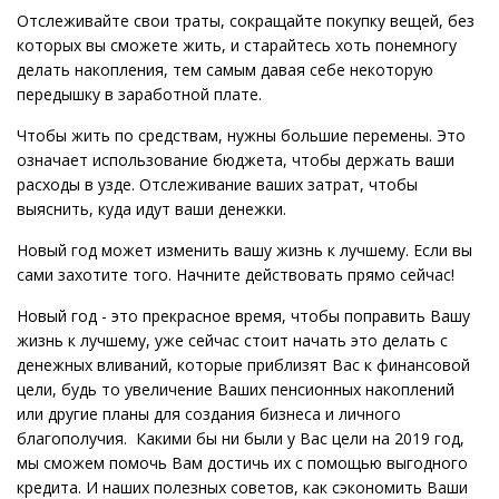
Отслеживайте свои траты, сокращайте покупку вещей, без
которых вы сможете жить, и старайтесь хоть понемногу
делать накопления, тем самым давая себе некоторую
передышку в заработной плате.
Чтобы жить по средствам, нужны большие перемены. Это
означает использование бюджета, чтобы держать ваши
расходы в узде. Отслеживание ваших затрат, чтобы
выяснить, куда идут ваши денежки.
Новый год может изменить вашу жизнь к лучшему. Если вы
сами захотите того. Начните действовать прямо сейчас!
Новый год - это прекрасное время, чтобы поправить Вашу
жизнь к лучшему, уже сейчас стоит начать это делать с
денежных вливаний, которые приблизят Вас к финансовой
цели, будь то увеличение Ваших пенсионных накоплений
или другие планы для создания бизнеса и личного
благополучия. Какими бы ни были у Вас цели на 2019 год,
мы сможем помочь Вам достичь их с помощью выгодного
кредита. И наших полезных советов, как сэкономить Ваши