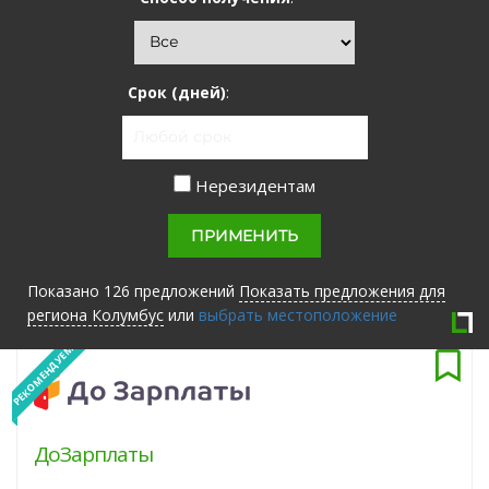
Срок (дней)
:
Нерезидентам
Показано
126
предложений
Показать предложения для
региона
Колумбус
или
выбрать местоположение
РЕКОМЕНДУЕМ
ДоЗарплаты