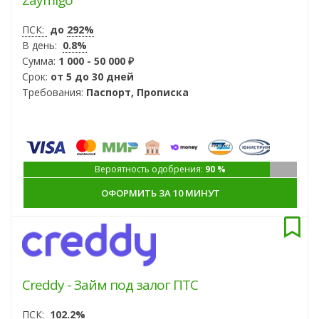
ПСК:
до
292%
В день:
0.8%
Сумма:
1 000 - 50 000 ₽
Срок:
от 5 до 30 дней
Требования:
Паспорт, Прописка
Вероятность одобрения:
90 %
ОФОРМИТЬ ЗА 10 МИНУТ
Creddy - Займ под залог ПТС
ПСК:
102.2%