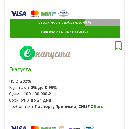
Вероятность одобрения:
68 %
ОФОРМИТЬ ЗА 10 МИНУТ
Екапуста
ПСК:
292%
В день:
от
0%
до
0.99%
Сумма:
100 - 30 000 ₽
Срок:
от 7 до 21 дня
Требования:
Паспорт, Прописка, СНИЛС
Ещё