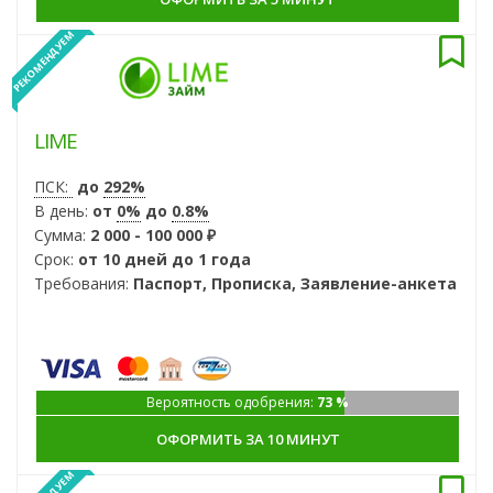
РЕКОМЕНДУЕМ
LIME
ПСК:
до
292%
В день:
от
0%
до
0.8%
Сумма:
2 000 - 100 000 ₽
Срок:
от 10 дней до 1 года
Требования:
Паспорт, Прописка, Заявление-анкета
Вероятность одобрения:
73 %
ОФОРМИТЬ ЗА 10 МИНУТ