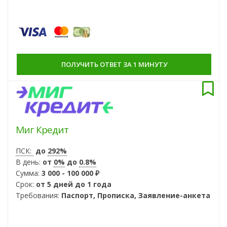
ПОЛУЧИТЬ ОТВЕТ ЗА 1 МИНУТУ
Миг Кредит
ПСК:
до
292%
В день:
от
0%
до
0.8%
Сумма:
3 000 - 100 000 ₽
Срок:
от 5 дней до 1 года
Требования:
Паспорт, Прописка, Заявление-анкета