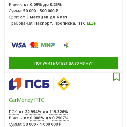
В день:
от
0.09%
до
0.25%
Сумма:
50 000 - 500 000 ₽
Срок:
от 3 месяцев до 4 лет
Требования:
Паспорт, Прописка, ПТС
Ещё
ПОЛУЧИТЬ ОТВЕТ ЗА 30 МИНУТ
CarMoney ПТС
ПСК:
от
22.994%
до
119.326%
В день:
от
0.008%
до
0.2907%
Сумма:
50 000 - 1 000 000 ₽